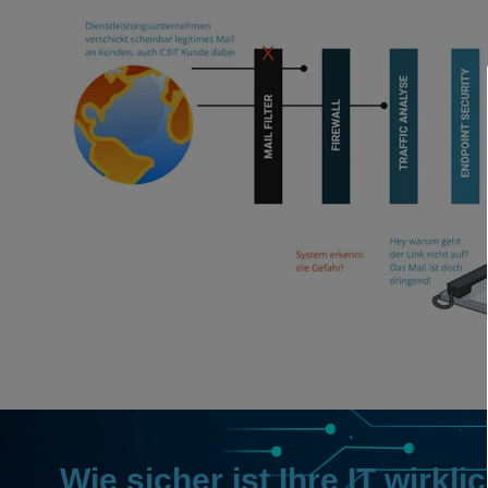
Wie sicher ist Ihre IT wirkli