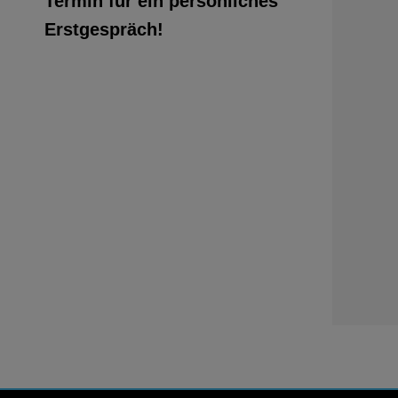
Termin für ein persönliches
Erstgespräch!