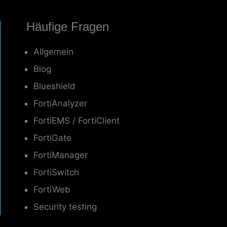
Häufige Fragen
Allgemein
Blog
Blueshield
FortiAnalyzer
FortiEMS / FortiClient
FortiGate
FortiManager
FortiSwitch
FortiWeb
Security testing