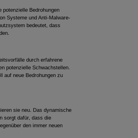
e potenzielle Bedrohungen
tion Systeme und Anti-Malware-
hutzsystem bedeutet, dass
den.
itsvorfälle durch erfahrene
ren potenzielle Schwachstellen.
ll auf neue Bedrohungen zu
uieren sie neu. Das dynamische
 sorgt dafür, dass die
 gegenüber den immer neuen