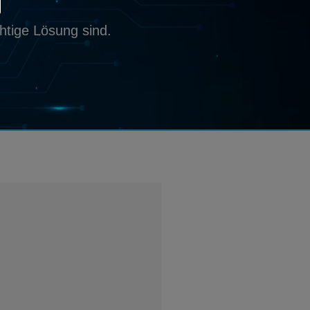
chtige Lösung sind.