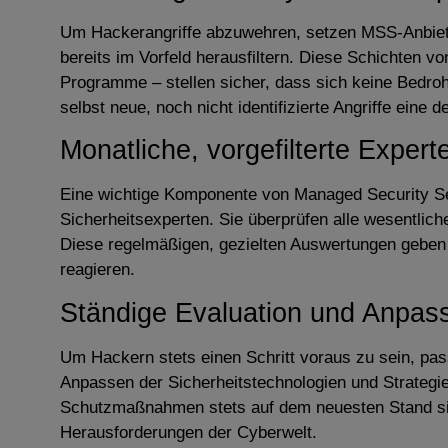
Um Hackerangriffe abzuwehren, setzen MSS-Anbieter
bereits im Vorfeld herausfiltern. Diese Schichten 
Programme – stellen sicher, dass sich keine Bedr
selbst neue, noch nicht identifizierte Angriffe ein
Monatliche, vorgefilterte Expe
Eine wichtige Komponente von Managed Security Serv
Sicherheitsexperten. Sie überprüfen alle wesentlich
Diese regelmäßigen, gezielten Auswertungen geben
reagieren.
Ständige Evaluation und Anpas
Um Hackern stets einen Schritt voraus zu sein, pa
Anpassen der Sicherheitstechnologien und Strategie
Schutzmaßnahmen stets auf dem neuesten Stand sin
Herausforderungen der Cyberwelt.