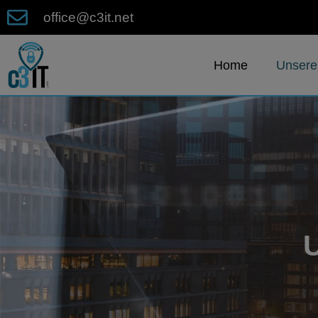
office@c3it.net
Home
Unsere