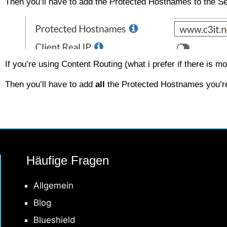
Then you’ll have to add the Protected Hostnames to the Se
If you’re using Content Routing (what i prefer if there is m
Then you’ll have to add
all
the Protected Hostnames you’re
Häufige Fragen
Allgemein
Blog
Blueshield