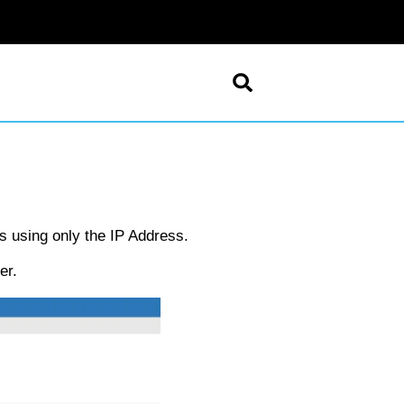
s using only the IP Address.
er.