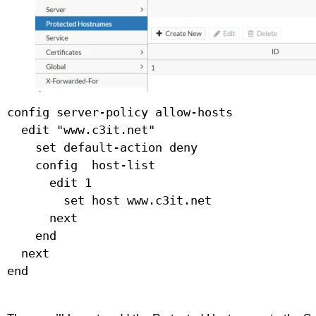
config server-policy allow-hosts

  edit "www.c3it.net"

    set default-action deny

    config  host-list

      edit 1

        set host www.c3it.net

      next

    end

  next

end
