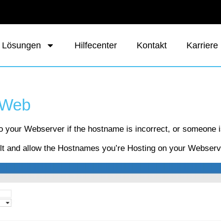
 Lösungen
Hilfecenter
Kontakt
Karriere
iWeb
 your Webserver if the hostname is incorrect, or someone i
ult and allow the Hostnames you’re Hosting on your Webserv