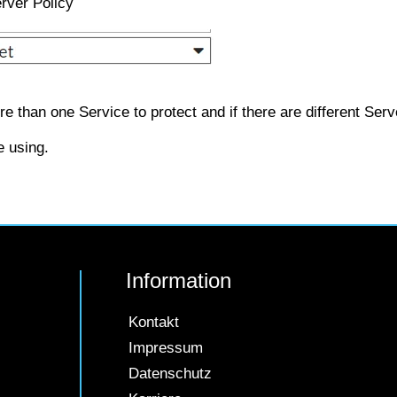
rver Policy
Einzeln bestätigen
|
Datenschutz
Impressum
ore than one Service to protect and if there are different Ser
 using.
Information
Kontakt
Impressum
Datenschutz