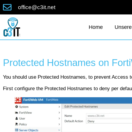
office@c3it.net
Home
Unsere
Protected Hostnames on Fort
You should use Protected Hostnames, to prevent Access to
First configure the Protected Hostnames to deny per defa